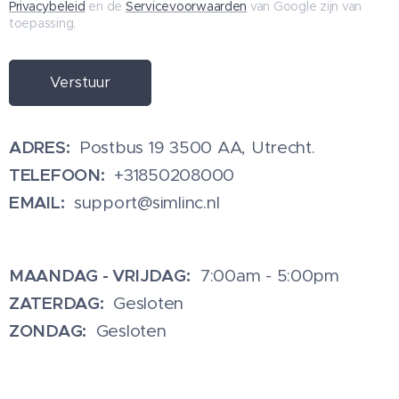
Privacybeleid
en de
Servicevoorwaarden
van Google zijn van
toepassing.
Verstuur
ADRES:
Postbus 19 3500 AA, Utrecht.
TELEFOON:
+31850208000
EMAIL:
support@simlinc.nl
MAANDAG - VRIJDAG:
7:00am - 5:00pm
ZATERDAG:
Gesloten
ZONDAG:
Gesloten