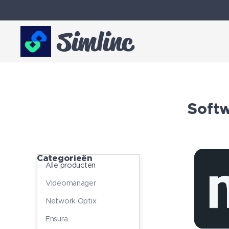
Simlinc
Softw
Categorieën
Alle producten
Videomanager
Network Optix
Ensura