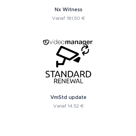
Nx Witness
Vanaf
181,50
€
VmStd update
Vanaf
14,52
€