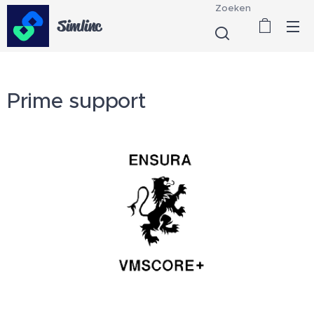
Zoeken
Simlinc
Prime support