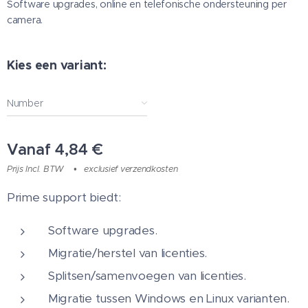
Software upgrades, online en telefonische ondersteuning per
camera.
Kies een variant:
Number
Vanaf
4,84
€
Prijs Incl. BTW
exclusief verzendkosten
Prime support biedt:
Software upgrades.
Migratie/herstel van licenties.
Splitsen/samenvoegen van licenties.
Migratie tussen Windows en Linux varianten.