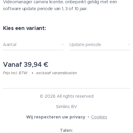
Videomanager camera licentie, onbeperkt geldig met een
software update periode van 1, 3 of 10 jaar.
Kies een variant:
Aantal
Update periode
Vanaf
39,94
€
Prijs Incl. BTW
exclusief verzendkosten
© 2026 All rights reserved
Simlinc BV
Wij respecteren uw privacy
Cookies
Talen