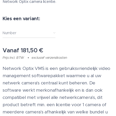
Network Optix camera licentie.
Kies een variant:
Number
Vanaf
181,50
€
Prijs Incl. BTW
exclusief verzendkosten
Network Optix VMS is een gebruiksvriendelijk video
management softwarepakket waarmee u al uw
netwerk camera's centraal kunt beheren. De
software werkt merkonafhankelijk en is dan ook
compatibel met vrijwel alle netwerkcamera's, dit
product betreft min. een licentie voor 1 camera of
meerdere camera's afhankelijk van welke bundel u