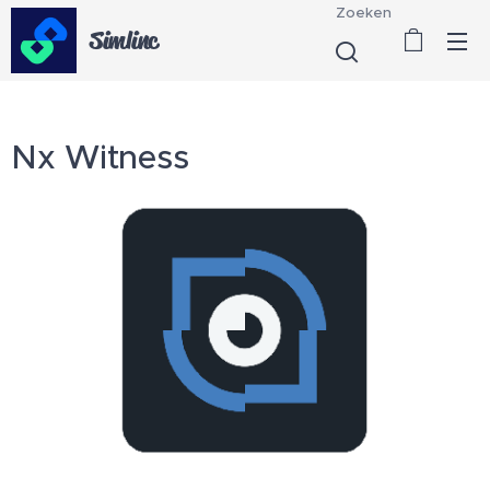
Zoeken
Simlinc
Nx Witness