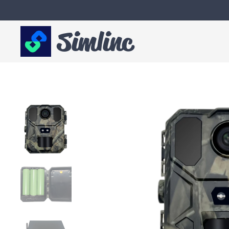
Simlinc