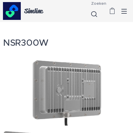
Zoeken
Simlinc
NSR300W