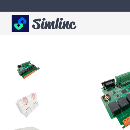
Simlinc